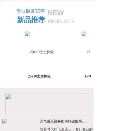
专业服务30年
NEW
新品推荐
PRODUCTS
20x10太空探险
15×8太空探险
充气游乐设备如何打破困局......
随着时代的飞速进步，各行各业的