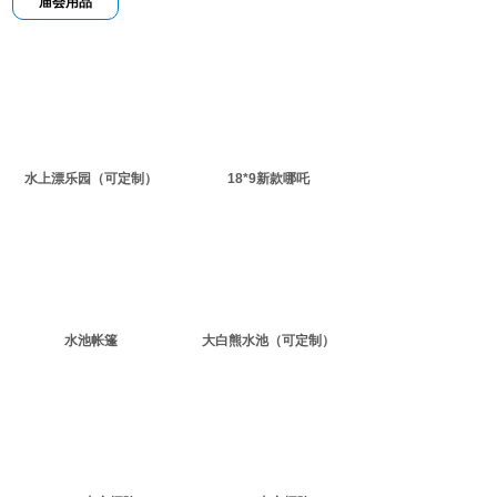
庙会用品
水上漂乐园（可定制）
18*9新款哪吒
水池帐篷
大白熊水池（可定制）