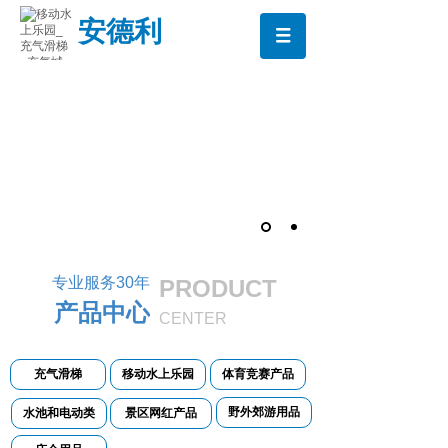
安德利
专业服务30年
PRODUCT
产品中心
CENTER
充气滑梯
移动水上乐园
体育竞赛产品
野外郊游用品
水池和电动类
景区网红产品