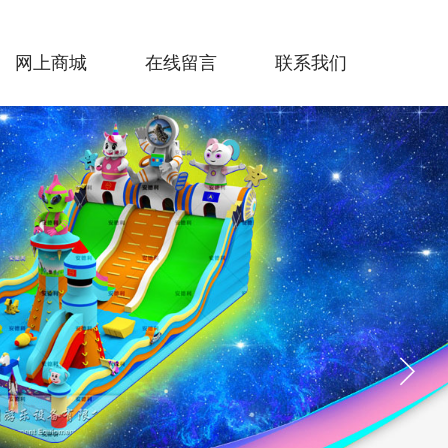
网上商城
在线留言
联系我们